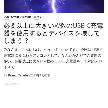
USB POWER DELIVERY
コネタ
必要以上に大きいW数のUSB-C充電
器を使用するとデバイスを壊して
しまう？
みなさま、こんにちは。Kazuto Tanabe です。 今回は USB-C
充電器にまつわるアレコレとして、なんだかんだでご質問の
多い、必要以上に大きいW数の USB-C 充電器を、非対応デバ
イスで...
By
Kazuto Tanabe
2023年12月2日
READ MORE