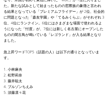
た。新たな試みとして始まったものの窓際族の象徴と言われ
る結果となっている「プレミアムフライデー」が 2位、社会的
に問題となった「森友学園」や「てるみくらぶ」がそれぞれ 3
位、4位にランクイン。6位にはさまざまな場面で使われるよ
うになった「忖度」が、7位には新しく名古屋にオープンした
ものの閑古鳥が鳴いている「レゴランド」が入る結果となり
ました。
急上昇ワードTOP5（話題の人）は以下の通りとなっていま
す。
1. 小林麻央
2. 松野莉奈
3. 藤井聡太
4. ブルゾンちえみ
5. 須藤凛々花