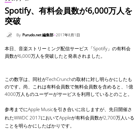
Spotify、有料会員数が6,000万人を
突破
By
Purudo.net 編集部
2017年8月1日
本日、音楽ストリーミング配信サービス「Spotify」の有料会
員数が6,000万人を突破したと発表されました。
この数字は、同社がTechCrunchの取材に対し明らかにしたも
のです。尚、これは有料会員数で無料会員数を含めると、1億
4000万人ものユーザーがサービスを利用しているとのこと。
参考までに
Apple Musicを引き合いに出しますが、先日開催さ
れた
WWDC 2017
においてAppleが有料会員数が2,700万人いる
ことを明らかにしたばかりです。