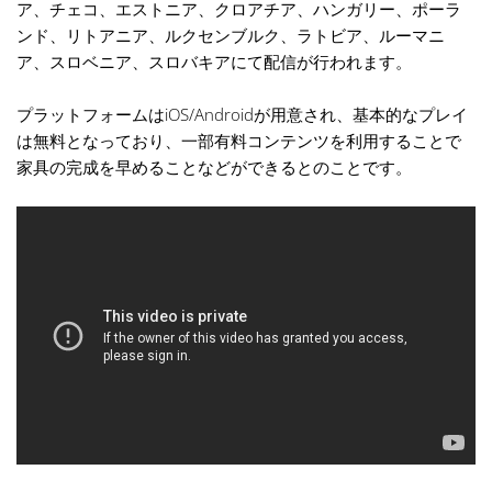
ア、チェコ、エストニア、クロアチア、ハンガリー、ポーラ
ンド、リトアニア、ルクセンブルク、ラトビア、ルーマニ
ア、スロベニア、スロバキアにて配信が行われます。
プラットフォームはiOS/Androidが用意され、基本的なプレイ
は無料となっており、一部有料コンテンツを利用することで
家具の完成を早めることなどができるとのことです。