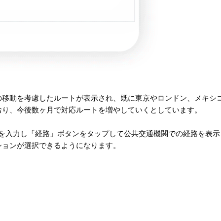
の移動を考慮したルートが表示され、既に東京やロンドン、メキシ
おり、今後数ヶ月で対応ルートを増やしていくとしています。
的地を入力し「経路」ボタンをタップして公共交通機関での経路を表
ションが選択できるようになります。