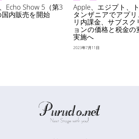
、Echo Show 5（第3
Apple、エジプト、
の国内販売を開始
タンザニアでアプリ
リ内課金、サブスク
日
ョンの価格と税金の
実施へ
2023年7月11日