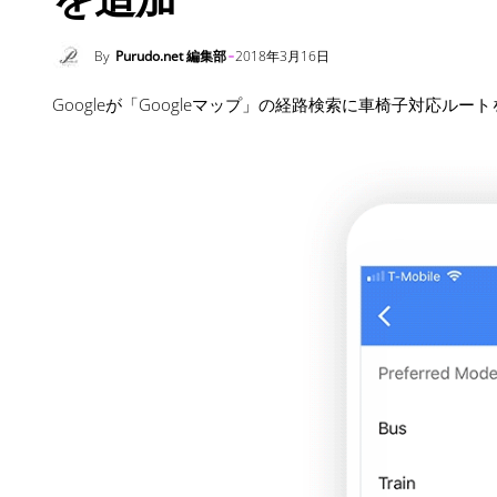
By
Purudo.net 編集部
2018年3月16日
Googleが「Googleマップ」の経路検索に車椅子対応ル