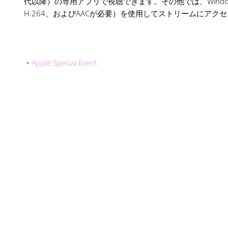
代以降）の専用アプリで視聴できます。その他では、Windows 10と
H.264、およびAACが必要）を使用してストリームにア
・
Apple Special Event