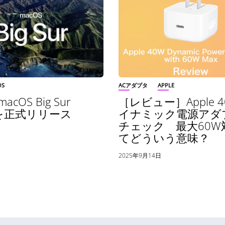
OS
ACアダプタ
APPLE
acOS Big Sur
［レビュー］Apple 
9 を正式リリース
イナミック電源アダ
チェック 最大60W
日
てどういう意味？
2025年9月14日