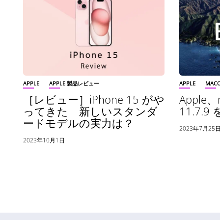
APPLE
APPLE 製品レビュー
APPLE
MAC
［レビュー］iPhone 15 がや
Apple、m
ってきた 新しいスタンダ
11.7.
ードモデルの実力は？
2023年7月25
2023年10月1日