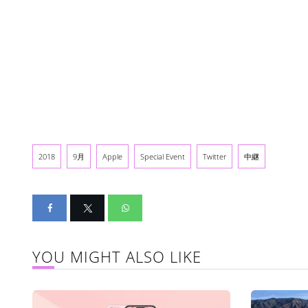
2018
9月
Apple
Special Event
Twitter
中継
YOU MIGHT ALSO LIKE