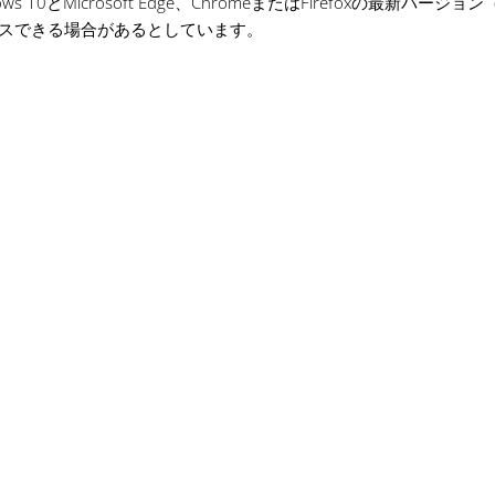
Microsoft Edge、ChromeまたはFirefoxの最新バージョン
クセスできる場合があるとしています。