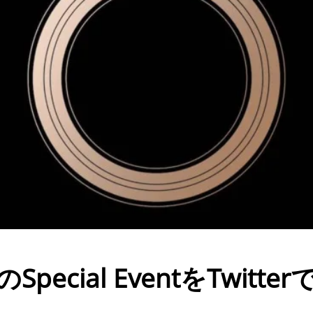
Special EventをTwitter