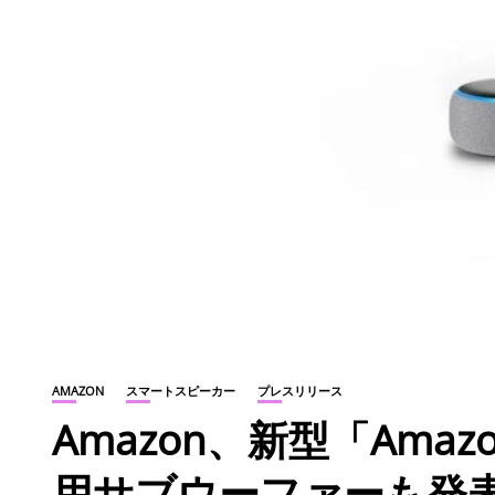
AMAZON
スマートスピーカー
プレスリリース
Amazon、新型「Ama
用サブウーファーも発