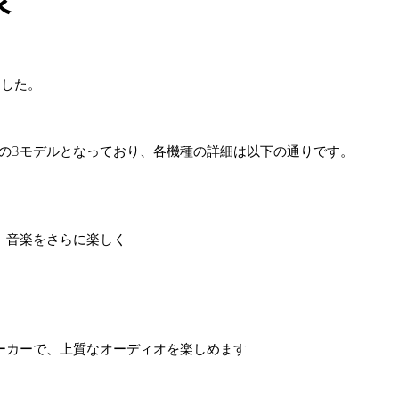
ました。
ho Show｣の3モデルとなっており、各機種の詳細は以下の通りです。
り、音楽をさらに楽しく
ピーカーで、上質なオーディオを楽しめます