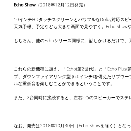
Echo Show
（2018年12月12日発売）
10インチHDタッチスクリーンとパワフルなDolby対応スピ
天気予報、予定なども大きな画面で見やすく。Echo ShowやE
もちろん、他のEchoシリーズ同様に、話しかけるだけで、
これらの新機種に加え、「Echo(第2世代)」と「Echo Plu
プ、ダウンファイアリング型 (6.0インチ)を備えたサブウーフ
ルな重低音を楽しむことができるということです。
また、2台同時に接続すると、左右2つのスピーカーでステ
なお、発売は2018年10月30日（Echo Showを除く