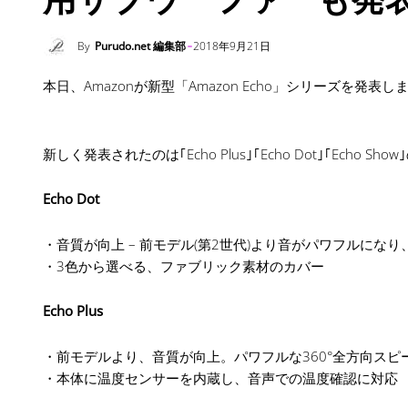
By
Purudo.net 編集部
2018年9月21日
本日、Amazonが新型「Amazon Echo」シリーズを発表し
新しく発表されたのは｢Echo Plus｣｢Echo Dot｣｢Ec
Echo Dot
・音質が向上 – 前モデル(第2世代)より音がパワフルにな
・3色から選べる、ファブリック素材のカバー
Echo Plus
・前モデルより、音質が向上。パワフルな360°全方向ス
・本体に温度センサーを内蔵し、音声での温度確認に対応