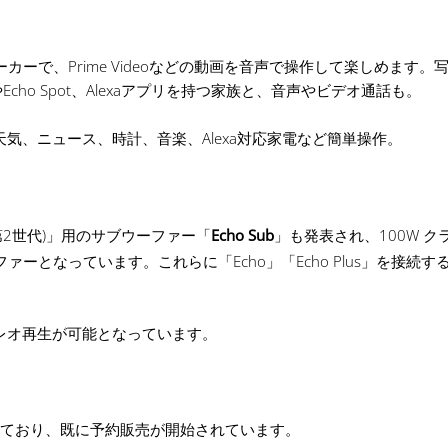
ーカーで、Prime Videoなどの動画を音声で操作して楽しめます。
cho Spot、Alexaアプリを持つ家族と、音声やビデオ通話も。
天気、ニュース、時計、音楽、Alexa対応家電など簡単操作。
s(第2世代)」用のサブウーファー「
Echo Sub
」も発表され、100W ク
ァーとなっています。これらに「Echo」「Echo Plus」を接続す
レオ再生が可能となっています。
）となっており、既に予約販売が開始されています。