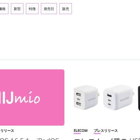
価格
新型
特徴
発売日
販売
スリリース
ELECOM
プレスリリース