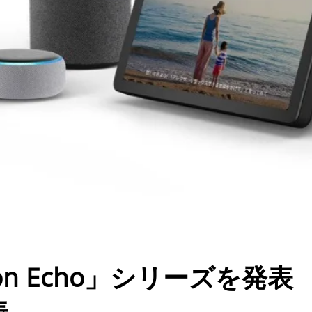
zon Echo」シリーズを発表
表