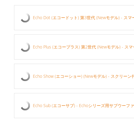
Echo Dot (エコードット) 第3世代 (Newモデル) - 
Echo Plus (エコープラス) 第2世代 (Newモデル) - 
Echo Show (エコーショー) (Newモデル) - スクリ
Echo Sub (エコーサブ) - Echoシリーズ用サブウーフ