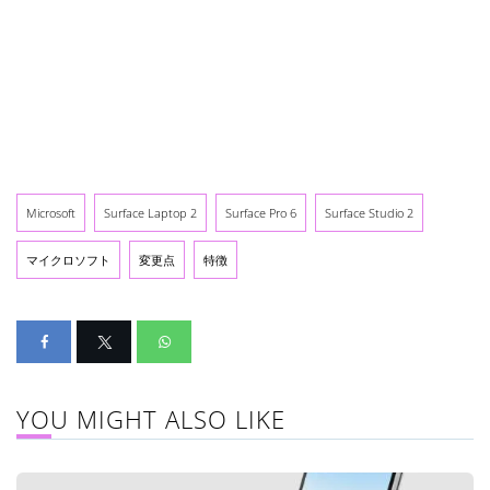
Microsoft
Surface Laptop 2
Surface Pro 6
Surface Studio 2
マイクロソフト
変更点
特徴
YOU MIGHT ALSO LIKE