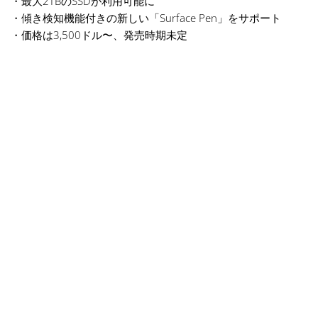
・最大2TBのSSDが利用可能に
・傾き検知機能付きの新しい「Surface Pen」をサポート
・価格は3,500ドル〜、発売時期未定