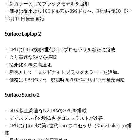
・新カラーとしてブラックモデルを追加
・価格は従来より100ドル安い899ドル〜、現地時間2018年
10月16日発売開始
Surface Laptop 2
・CPUにIntelの第8世代Coreプロセッサを新たに搭載
・より高速なRAMを搭載
・従来比85%の高速化
・新色として「ミッドナイトブラックカラー」を追加。
・価格は999ドル〜、現地時間2018年10月16日発売開始
Surface Studio 2
・50％以上高速なNVIDIAのGPUを搭載
・ディスプレイの明るさやコントラストが改善
・CPUにはIntelの第7世代Coreプロセッサ（Kaby Lake）が搭
載