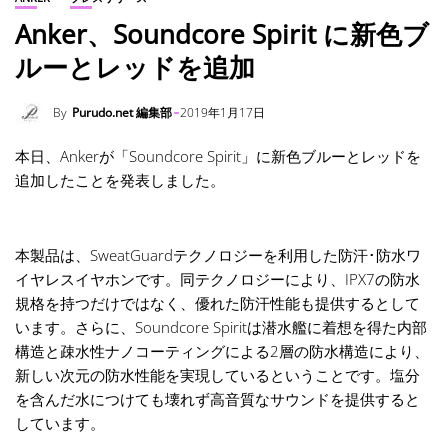
Anker、Soundcore Spirit に新色ブ
ルーとレッドを追加
By
Purudo.net 編集部
2019年1月17日
本日、Ankerが「Soundcore Spirit」に新色ブルーとレッドを
追加したことを発表しました。
本製品は、SweatGuardテクノロジーを利用した防汗･防水ワ
イヤレスイヤホンです。同テクノロジーにより、IPX7の防水
規格を持つだけではなく、優れた防汗性能も提供するとして
います。さらに、Soundcore Spiritは潜水艦に着想を得た内部
構造と疎水性ナノコーティングによる2層の防水構造により、
新しい次元の防水性能を実現しているということです。塩分
を含んだ水につけても壊れず高音質なサウンドを提供すると
しています。