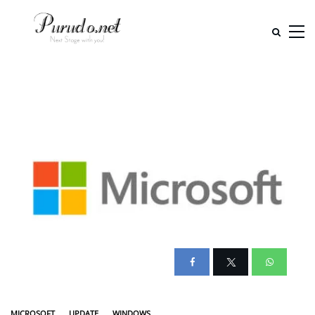
MICROSOFT
UPDATE
WINDOWS