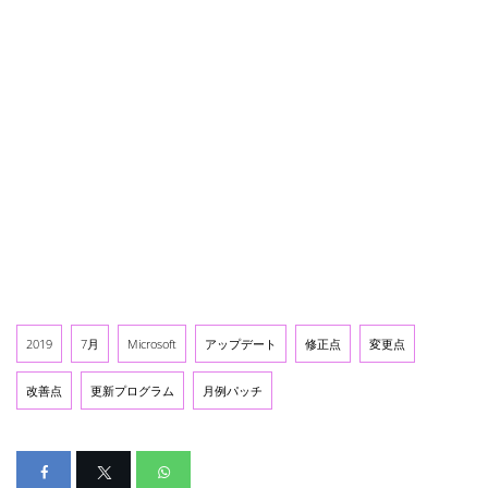
2019
7月
Microsoft
アップデート
修正点
変更点
改善点
更新プログラム
月例パッチ