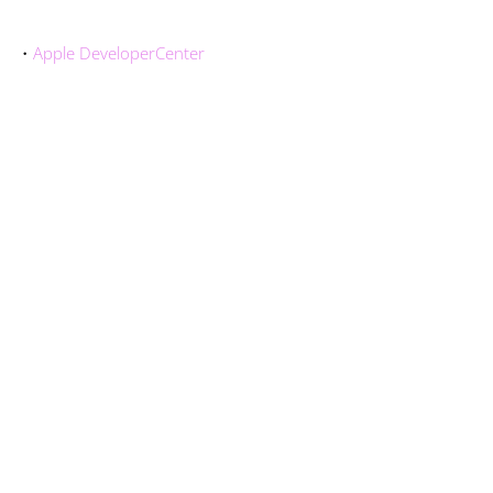
・
Apple DeveloperCenter