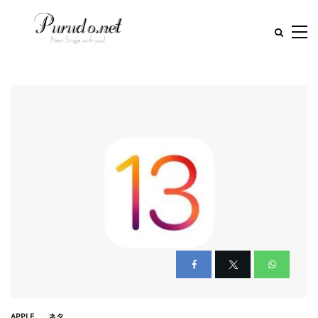
APPLE
ネタ