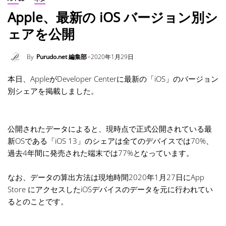
Apple、最新の iOS バージョン別シ
ェアを公開
By
Purudo.net 編集部
2020年1月29日
本日、AppleがDeveloper Centerに最新の「iOS」のバージョン
別シェアを掲載しました。
公開されたデータによると、現時点で正式公開されている最
新OSである「iOS 13」のシェアは全てのデバイスでは70%、
過去4年間に発売された端末では77%となっています。
なお、データの算出方法は現地時間2020年1月27日にApp
Store にアクセスしたiOSデバイスのデータを元に行われてい
るとのことです。