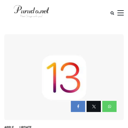
APPLE
UPDATE