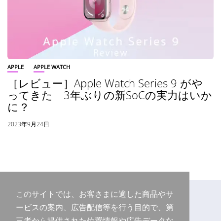
APPLE
APPLE WATCH
［レビュー］Apple Watch Series 9 がや
ってきた 3年ぶりの新SoCの実力はいか
に？
2023年9月24日
このサイトでは、お客さまに適した商品やサ
ービスの案内、広告配信等を行う目的で、第
三者から提供された位置情報や広告データな