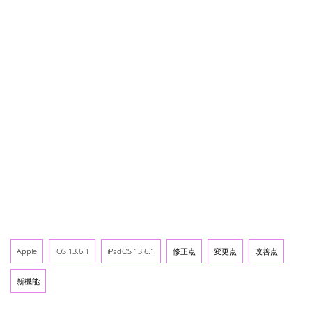
Apple
iOS 13.6.1
iPadOS 13.6.1
修正点
変更点
改善点
新機能