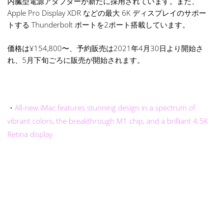
内臓型電源アダプターが新たに採用されています。また、
Apple Pro Display XDR などの最大 6K ディスプレイのサポー
トする Thunderbolt ポートを2ポート搭載しています。
価格は¥154,800〜、予約販売は2021年4月30日より開始さ
れ、5月下旬ごろに販売が開始されます。
・
All-new iMac features stunning design in a spectrum of
vibrant colors, the breakthrough M1 chip, and a brilliant 4.5K
Retina display