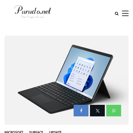
MICROSOFT
SURFACE
UPDATE