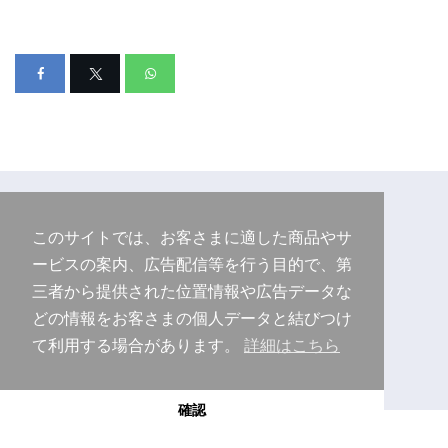
このサイトでは、お客さまに適した商品やサ
ービスの案内、広告配信等を行う目的で、第
三者から提供された位置情報や広告データな
どの情報をお客さまの個人データと結びつけ
て利用する場合があります。
詳細はこちら
Copyright © 2026 Purudo.net
確認