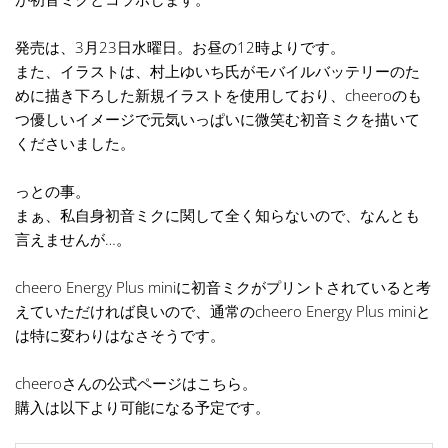
発売は、3月23日水曜日。お昼の12時よりです。
また、イラストは、村上ゆいち氏がモバイルバッテリーのた
めに描き下ろした新規イラストを使用しており、cheeroのも
つ優しいイメージで元気いっぱいに微笑む初音ミクを描いて
くださいました。
っとの事。
まぁ、私自身初音ミクに関して全く知らないので、なんとも
言えませんが…。
cheero Energy Plus miniに初音ミクがプリントされていると考
えていただければ良いので、通常のcheero Energy Plus miniと
は特に変わりはなさそうです。
cheeroさんの公式ページはこちら。
購入は以下より可能になる予定です。