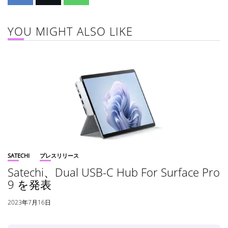
YOU MIGHT ALSO LIKE
SATECHI
プレスリリース
Satechi、Dual USB-C Hub For Surface Pro
9 を発表
2023年7月16日