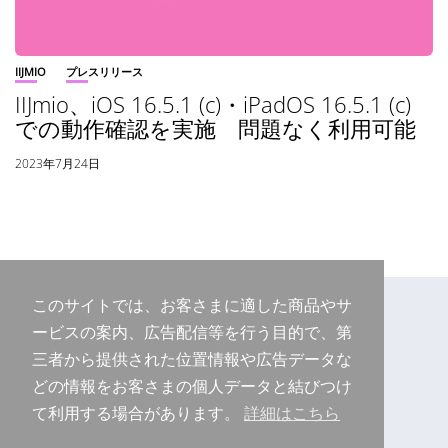
IIJMIO
プレスリリース
IIJmio、iOS 16.5.1 (c)・iPadOS 16.5.1 (c)
での動作確認を実施 問題なく利用可能
2023年7月24日
このサイトでは、お客さまに適した商品やサ
ービスの案内、広告配信等を行う目的で、第
三者から提供された位置情報や広告データな
どの情報をお客さまの個人データと結びつけ
て利用する場合があります。
詳細はこちら