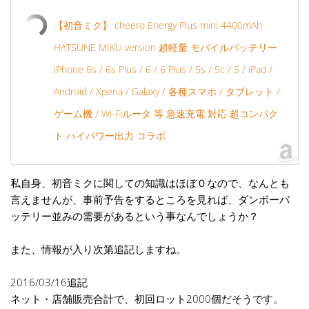
【初音ミク】 cheero Energy Plus mini 4400mAh
HATSUNE MIKU version 超軽量 モバイルバッテリー
iPhone 6s / 6s Plus / 6 / 6 Plus / 5s / 5c / 5 / iPad /
Android / Xperia / Galaxy / 各種スマホ / タブレット /
ゲーム機 / Wi-Fiルータ 等 急速充電 対応 超コンパク
ト ハイパワー出力 コラボ
私自身、初音ミクに関しての知識はほぼ０なので、なんとも
言えませんが、事前予告をするところを見れば、ダンボーバ
ッテリー並みの需要があるという事なんでしょうか？
また、情報が入り次第追記しますね。
2016/03/16追記
ネット・店舗販売合計で、初回ロット2000個だそうです。