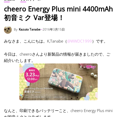
cheero Energy Plus mini 4400mAh
初音ミク Var登場！
By
Kazuto Tanabe
2016年3月15日
みなさま、こんにちは。K,Tanabe（
@WWDC1999
）です。
今日は、cheeroさんより新製品の情報が届きましたので、ご
紹介いたします。
なんと、印刷できるバッテリーこと、cheero Energy Plus mini
が初音ミクとコラボします。