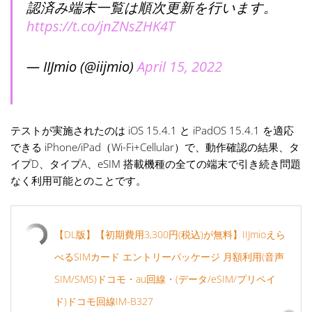
認済み端末一覧は順次更新を行います。
https://t.co/jnZNsZHK4T
— IIJmio (@iijmio)
April 15, 2022
テストが実施されたのは iOS 15.4.1 と iPadOS 15.4.1 を適応
できる iPhone/iPad（Wi-Fi+Cellular）で、動作確認の結果、タ
イプD、タイプA、eSIM 搭載機種の全ての端末で引き続き問題
なく利用可能とのことです。
【DL版】【初期費用3,300円(税込)が無料】IIJmioえら
べるSIMカード エントリーパッケージ 月額利用(音声
SIM/SMS)ドコモ・au回線・(データ/eSIM/プリペイ
ド)ドコモ回線IM-B327