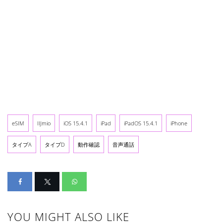
eSIM
IIJmio
iOS 15.4.1
iPad
iPadOS 15.4.1
iPhone
タイプA
タイプD
動作確認
音声通話
YOU MIGHT ALSO LIKE