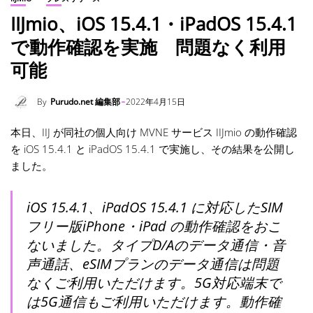
IIJmio、iOS 15.4.1・iPadOS 15.4.1
で動作確認を実施 問題なく利用
可能
By
Purudo.net 編集部
2022年4月15日
本日、IIJ が同社の個人向け MVNE サービス IIJmio の動作確認
を iOS 15.4.1 と iPadOS 15.4.1 で実施し、その結果を公開し
ました。
iOS 15.4.1、iPadOS 15.4.1 に対応したSIM
フリー版iPhone・iPad の動作確認をおこ
ないました。タイプD/Aのデータ通信・音
声通話、eSIMプランのデータ通信は問題
なくご利用いただけます。5G対応端末で
は5G通信もご利用いただけます。動作確