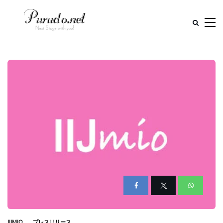
IIJMIO
プレスリリース