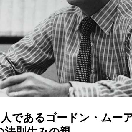
者の1人であるゴードン・ムー
の法則生みの親