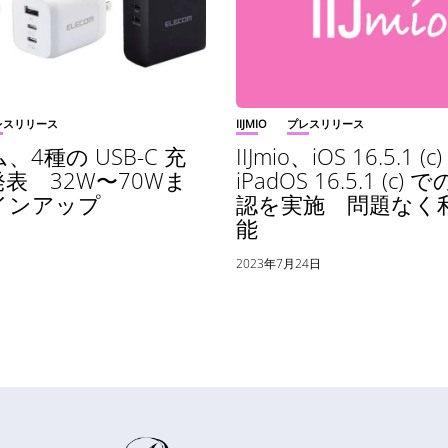
レスリリース
IIJMIO
プレスリリース
、4種の USB-C 充
IIJmio、iOS 16.5.1 (c
表 32W〜70Wま
iPadOS 16.5.1 (c)
インアップ
認を実施 問題なく
能
2023年7月24日