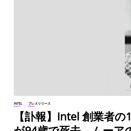
INTEL
プレスリリース
【訃報】Intel 創業
が94歳で死去 ムーア