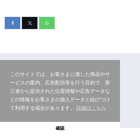
このサイトでは、お客さまに適した商品やサ
ービスの案内、広告配信等を行う目的で、第
三者から提供された位置情報や広告データな
どの情報をお客さまの個人データと結びつけ
て利用する場合があります。
詳細はこちら
Copyright © 2026 Purudo.net
確認