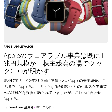
APPLE
APPLE WATCH
Appleのウェアラブル事業は既に1
兆円規模か 株主総会の場でクッ
クCEOが明かす
現地時間の2018年2月3日に開催されたAppleの株主総会。 こ
の場で、Apple Watchのさらなる飛躍や同社のヘルスケア事業
への積極的な投資が語られていましたが、これらに合わせ
Apple Wa...
By
Purudo.net 編集部
2018年2月15日