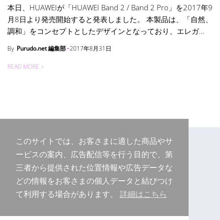
本日、HUAWEIが「HUAWEI Band 2 / Band 2 Pro」を2017年9
月8日より発売開始すると発表しました。 本製品は、「自然、
調和」をコンセプトとしたデザインとなっており、エレガ...
By
Purudo.net 編集部
2017年8月31日
READ MORE
このサイトでは、お客さまに適した商品やサ
ービスの案内、広告配信等を行う目的で、第
三者から提供された位置情報や広告データな
どの情報をお客さまの個人データと結びつけ
て利用する場合があります。
詳細はこちら
Copyright © 2026 Purudo.net