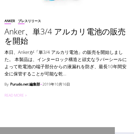
ANKER
プレスリリース
Anker、単3/4 アルカリ電池の販売
を開始
本日、Ankerが「単3/4 アルカリ電池」の販売を開始しまし
た。 本製品は、インターロック構造と頑丈なラバーシールに
よって乾電池の端子部分からの液漏れを防ぎ、最長10年間安
全に保管することが可能な乾...
By
Purudo.net 編集部
2019年10月16日
READ MORE