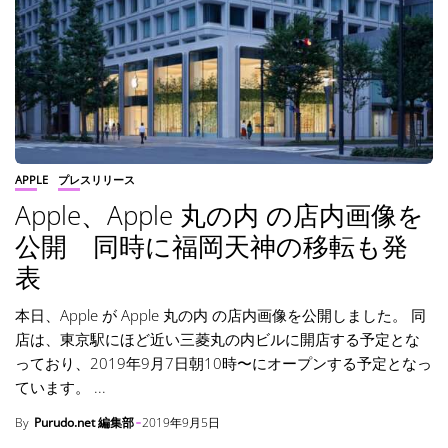
APPLE
プレスリリース
Apple、Apple 丸の内 の店内画像を
公開 同時に福岡天神の移転も発
表
本日、Apple が Apple 丸の内 の店内画像を公開しました。 同
店は、東京駅にほど近い三菱丸の内ビルに開店する予定とな
っており、2019年9月7日朝10時〜にオープンする予定となっ
ています。 ...
By
Purudo.net 編集部
2019年9月5日