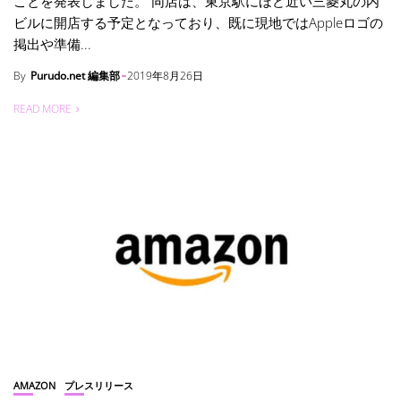
ことを発表しました。 同店は、東京駅にほど近い三菱丸の内
ビルに開店する予定となっており、既に現地ではAppleロゴの
掲出や準備...
By
Purudo.net 編集部
2019年8月26日
READ MORE
AMAZON
プレスリリース