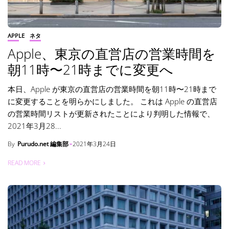
APPLE
ネタ
Apple、東京の直営店の営業時間を
朝11時〜21時までに変更へ
本日、Apple が東京の直営店の営業時間を朝11時〜21時まで
に変更することを明らかにしました。 これは Apple の直営店
の営業時間リストが更新されたことにより判明した情報で、
2021年3月28...
By
Purudo.net 編集部
2021年3月24日
READ MORE