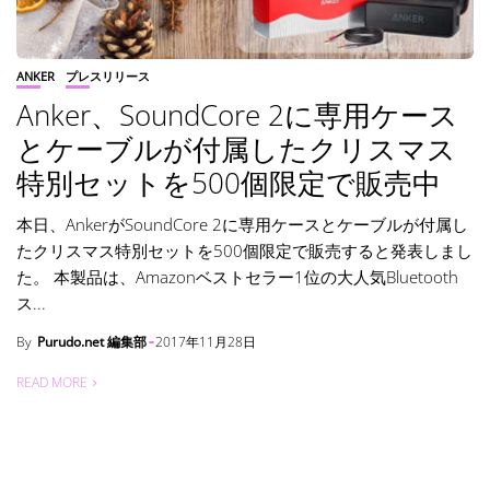
ANKER
プレスリリース
Anker、SoundCore 2に専用ケース
とケーブルが付属したクリスマス
特別セットを500個限定で販売中
本日、AnkerがSoundCore 2に専用ケースとケーブルが付属し
たクリスマス特別セットを500個限定で販売すると発表しまし
た。 本製品は、Amazonベストセラー1位の大人気Bluetooth
ス...
By
Purudo.net 編集部
2017年11月28日
READ MORE