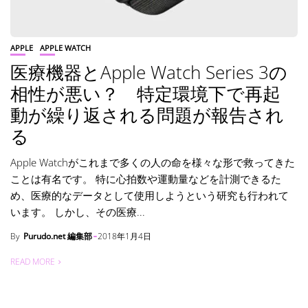
APPLE
APPLE WATCH
医療機器とApple Watch Series 3の
相性が悪い？ 特定環境下で再起
動が繰り返される問題が報告され
る
Apple Watchがこれまで多くの人の命を様々な形で救ってきた
ことは有名です。 特に心拍数や運動量などを計測できるた
め、医療的なデータとして使用しようという研究も行われて
います。 しかし、その医療...
By
Purudo.net 編集部
2018年1月4日
READ MORE