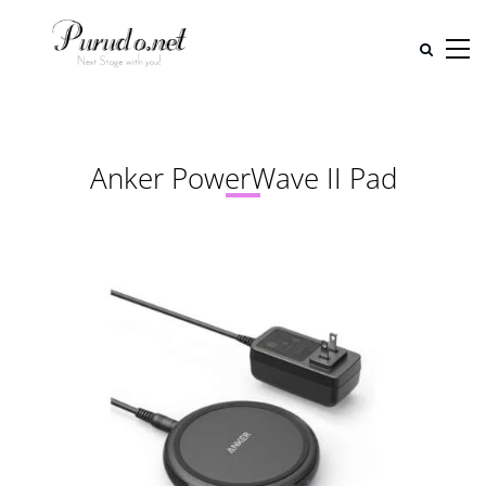
Anker PowerWave II Pad