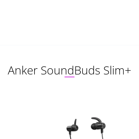
Anker SoundBuds Slim+