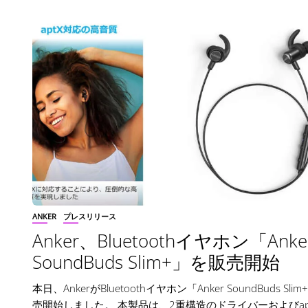
ANKER
プレスリリース
Anker、Bluetoothイヤホン「Anke
SoundBuds Slim+」を販売開始
本日、AnkerがBluetoothイヤホン「Anker SoundBuds Sli
売開始しました。 本製品は、2重構造のドライバーおよびap