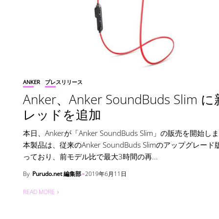
ANKER
プレスリリース
Anker、Anker SoundBuds Slim 
レッドを追加
本日、Ankerが「Anker SoundBuds Slim」の販売を開始
本製品は、従来のAnker SoundBuds Slimのアップグレー
っており、前モデル比で最大3時間の再...
By
Purudo.net 編集部
2019年6月11日
READ MORE