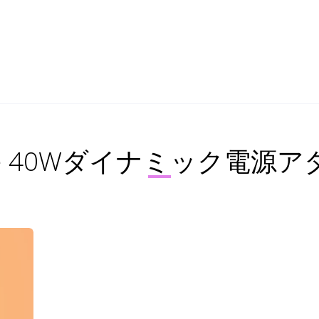
le 40Wダイナミック電源