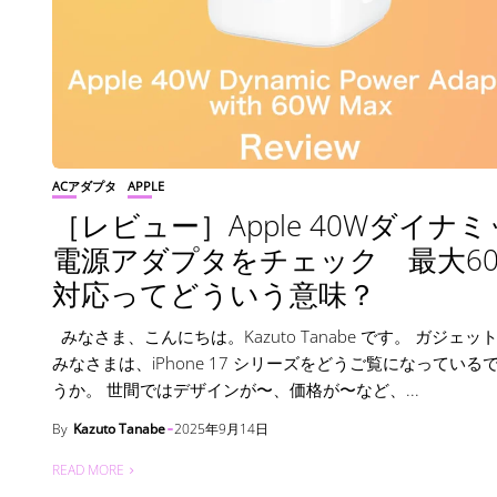
ACアダプタ
APPLE
［レビュー］Apple 40Wダイナ
電源アダプタをチェック 最大60
対応ってどういう意味？
みなさま、こんにちは。Kazuto Tanabe です。 ガジェッ
みなさまは、iPhone 17 シリーズをどうご覧になっている
うか。 世間ではデザインが〜、価格が〜など、...
By
Kazuto Tanabe
2025年9月14日
READ MORE