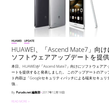
HUAWEI
UPDATE
HUAWEI、「Ascend Mate7」向
ソフトウェアアップデートを提
本日、HUAWEIが「Ascend Mate7」向けにソフトウェア
ートを提供すると発表しました。 このアップデートのアッ
ト内容は「Googleセキュリティパッチによる端末セキュリ
強...
By
Purudo.net 編集部
2017年12月18日
READ MORE