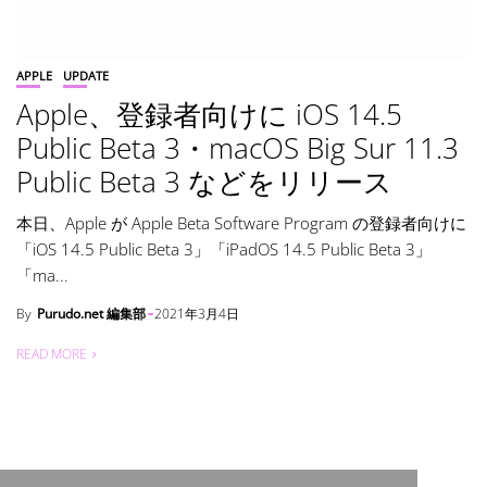
APPLE
UPDATE
Apple、登録者向けに iOS 14.5
Public Beta 3・macOS Big Sur 11.3
Public Beta 3 などをリリース
本日、Apple が Apple Beta Software Program の登録者向けに
「iOS 14.5 Public Beta 3」「iPadOS 14.5 Public Beta 3」
「ma...
By
Purudo.net 編集部
2021年3月4日
READ MORE