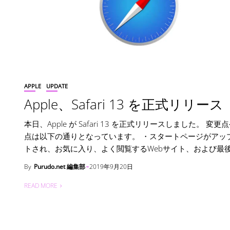
APPLE
UPDATE
Apple、Safari 13 を正式リリース
本日、Apple が Safari 13 を正式リリースしました。 変更
点は以下の通りとなっています。 ・スタートページがアッ
トされ、お気に入り、よく閲覧するWebサイト、および最後に
By
Purudo.net 編集部
2019年9月20日
READ MORE