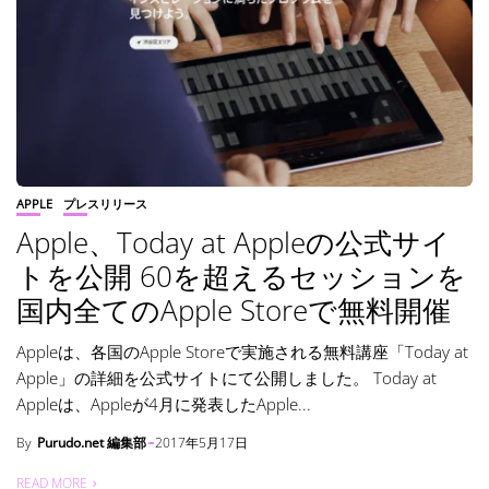
APPLE
プレスリリース
Apple、Today at Appleの公式サイ
トを公開 60を超えるセッションを
国内全てのApple Storeで無料開催
Appleは、各国のApple Storeで実施される無料講座「Today at
Apple」の詳細を公式サイトにて公開しました。 Today at
Appleは、Appleが4月に発表したApple...
By
Purudo.net 編集部
2017年5月17日
READ MORE