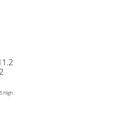
1.2
2
 High