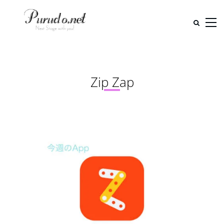
Zip Zap