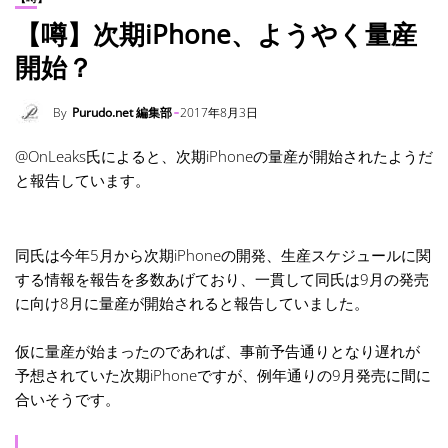
【噂】次期iPhone、ようやく量産
開始？
By
Purudo.net 編集部
2017年8月3日
@OnLeaks氏によると、次期iPhoneの量産が開始されたようだ
と報告しています。
同氏は今年5月から次期iPhoneの開発、生産スケジュールに関
する情報を報告を多数あげており、一貫して同氏は9月の発売
に向け8月に量産が開始されると報告していました。
仮に量産が始まったのであれば、事前予告通りとなり遅れが
予想されていた次期iPhoneですが、例年通りの9月発売に間に
合いそうです。