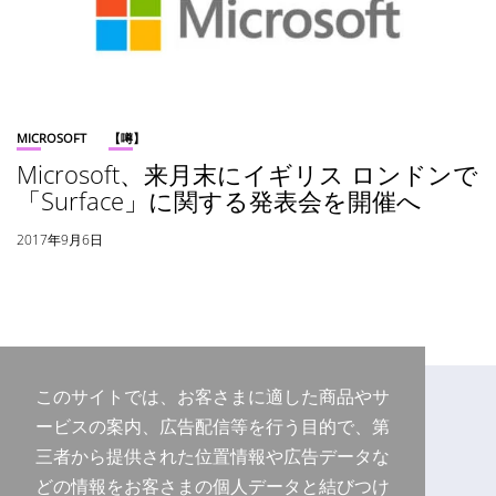
MICROSOFT
【噂】
Microsoft、来月末にイギリス ロンドンで
「Surface」に関する発表会を開催へ
2017年9月6日
このサイトでは、お客さまに適した商品やサ
ービスの案内、広告配信等を行う目的で、第
三者から提供された位置情報や広告データな
どの情報をお客さまの個人データと結びつけ