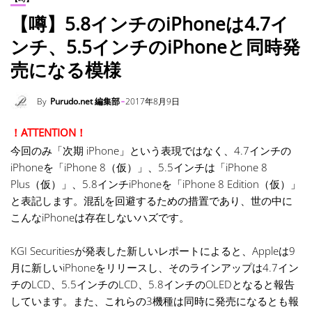
【噂】5.8インチのiPhoneは4.7イ
ンチ、5.5インチのiPhoneと同時発
売になる模様
By
Purudo.net 編集部
2017年8月9日
！ATTENTION！
今回のみ「次期 iPhone」という表現ではなく、4.7インチの
iPhoneを「iPhone 8（仮）」、5.5インチは「iPhone 8
Plus（仮）」、5.8インチiPhoneを「iPhone 8 Edition（仮）」
と表記します。混乱を回避するための措置であり、世の中に
こんなiPhoneは存在しないハズです。
KGI Securitiesが発表した新しいレポートによると、Appleは9
月に新しいiPhoneをリリースし、そのラインアップは4.7イン
チのLCD、5.5インチのLCD、5.8インチのOLEDとなると報告
しています。また、これらの3機種は同時に発売になるとも報