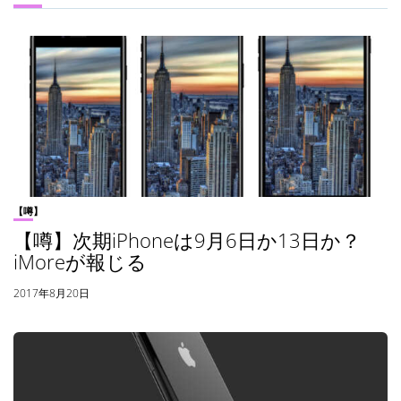
【噂】
【噂】次期iPhoneは9月6日か13日か？
iMoreが報じる
2017年8月20日