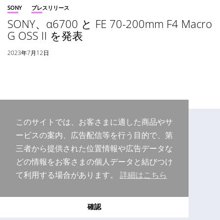
SONY
プレスリリース
SONY、α6700 と FE 70-200mm F4 Macro
G OSS II を発表
2023年7月12日
このサイトでは、お客さまに適した商品やサ
ービスの案内、広告配信等を行う目的で、第
三者から提供された位置情報や広告データな
どの情報をお客さまの個人データと結びつけ
て利用する場合があります。
詳細はこちら
Copyright © 2026 Purudo.net
確認