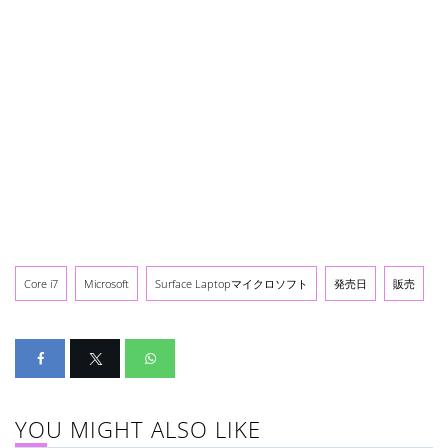
Core i7
Microsoft
Surface Laptopマイクロソフト
発売日
販売
YOU MIGHT ALSO LIKE