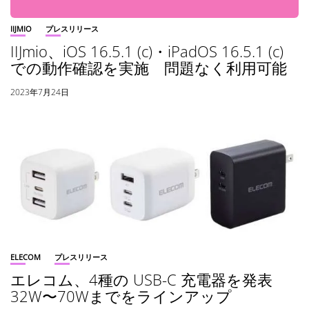
IIJMIO
プレスリリース
IIJmio、iOS 16.5.1 (c)・iPadOS 16.5.1 (c)
での動作確認を実施 問題なく利用可能
2023年7月24日
ELECOM
プレスリリース
エレコム、4種の USB-C 充電器を発表
32W〜70Wまでをラインアップ