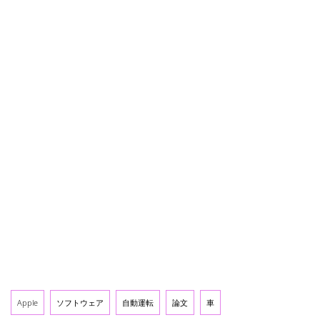
Apple
ソフトウェア
自動運転
論文
車