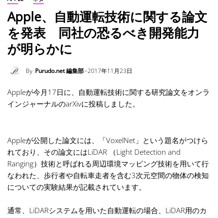
Apple、自動運転技術に関する論文
を発表 同社の恐るべき開発能力
が明らかに
By
Purudo.net 編集部
2017年11月23日
Appleが今月17日に、自動運転技術に関する研究論文をオンラ
インジャーナルのarXivに投稿しました。
Appleが公開した論文には、「VoxelNet」という題名がつけら
れており、その論文にはLiDAR （Light Detection and
Ranging）技術と呼ばれる周辺環境マッピング技術を用いて行
なわれた、歩行者や自転車走者を含む3次元空間の物体の検知
についての実験結果が記載されています。
通常、LiDARシステムを用いた自動運転の場合、LiDAR用のカ