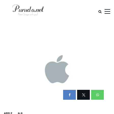
APPLE
ネタ