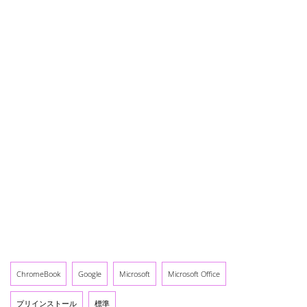
ChromeBook
Google
Microsoft
Microsoft Office
プリインストール
標準