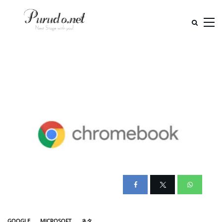
GOOGLE
MICROSOFT
ネタ