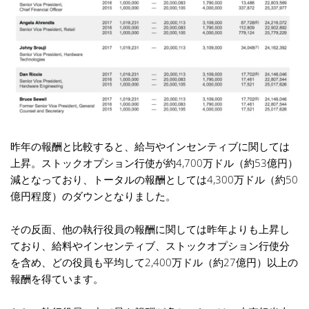
昨年の報酬と比較すると、給与やインセンティブに関しては
上昇。ストックオプション行使が約4,700万ドル（約53億円）
減となっており、トータルの報酬としては4,300万ドル（約50
億円程度）のダウンとなりました。
その反面、他の執行役員の報酬に関しては昨年よりも上昇し
ており、給料やインセンティブ、ストックオプション行使分
を含め、どの役員も平均して2,400万ドル（約27億円）以上の
報酬を得ています。