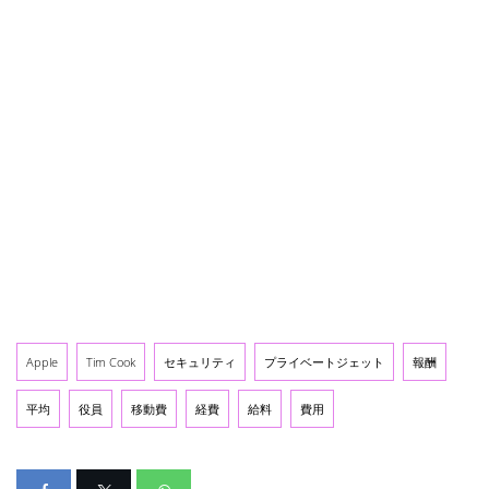
Apple
Tim Cook
セキュリティ
プライベートジェット
報酬
平均
役員
移動費
経費
給料
費用