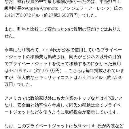
なお、執行役員の中で最も報酬が多かったのは、小売担当上
級副社長のAngela Ahrendts（アンジェラ・アーレンツ）氏の
2,421万6,072ドル（約27億3,600万円）でした。
また、昨年と比較して変わったのは報酬の額だけではありま
せん。
今年になり初めて、Cook氏が公私で使用しているプライベー
トジェットの移動費も掲載され、同氏がビジネス以外の目的
でプライベートジェットを使って移動するのにかかった費用
は93,109ドル（約1,050万円）、こちらは毎年掲載されていま
すが、個人的なセキュリティコストは224,216ドル（約2,530
万円）でした。
アメリカでは政治家以外にも大企業のトップなどはVIP扱いと
なり、安全面と効率性を考慮して同氏の移動は全てプライベ
ートジェットなどを使うように取締役会が指示しています。
なお、このプライベートジェットは故Steve Jobs氏が内装など