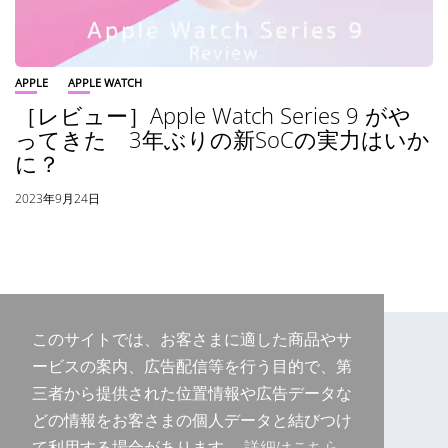
APPLE
APPLE WATCH
［レビュー］Apple Watch Series 9 がや
ってきた 3年ぶりの新SoCの実力はいか
に？
2023年9月24日
このサイトでは、お客さまに適した商品やサ
ービスの案内、広告配信等を行う目的で、第
三者から提供された位置情報や広告データな
どの情報をお客さまの個人データと結びつけ
て利用する場合があります。
詳細はこちら