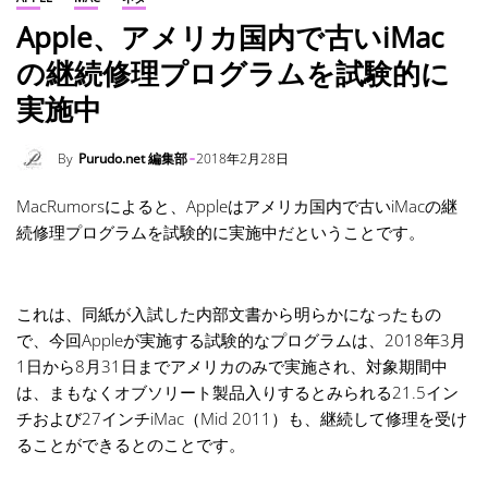
Apple、アメリカ国内で古いiMac
の継続修理プログラムを試験的に
実施中
By
Purudo.net 編集部
2018年2月28日
MacRumorsによると、Appleはアメリカ国内で古いiMacの継
続修理プログラムを試験的に実施中だということです。
これは、同紙が入試した内部文書から明らかになったもの
で、今回Appleが実施する試験的なプログラムは、2018年3月
1日から8月31日までアメリカのみで実施され、対象期間中
は、まもなくオブソリート製品入りするとみられる21.5イン
チおよび27インチiMac（Mid 2011）も、継続して修理を受け
ることができるとのことです。