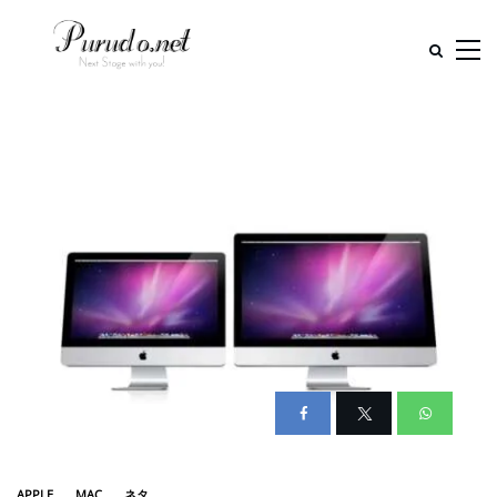
APPLE
MAC
ネタ