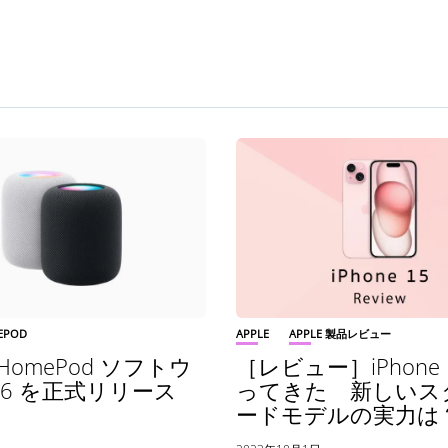
EPOD
APPLE
APPLE 製品レビュー
、HomePod ソフトウ
［レビュー］iPhone 
6.6 を正式リリース
ってきた 新しいス
ードモデルの実力は
日