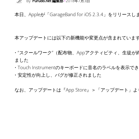
By
Purudo.net 編集部
2018年7月3日
本日、Appleが「GarageBand for iOS 2.3.4」をリリース
本アップデートには以下の新機能や変更点が含まれていま
• “スクールワーク”（配布物、Appアクティビティ、生徒が
ました
• Touch Instrumentのキーボードに音名のラベルを表
• 安定性が向上し、バグが修正されました
なお、アップデートは『App Store』＞「アップデート」