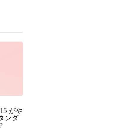
15 がや
タンダ
？