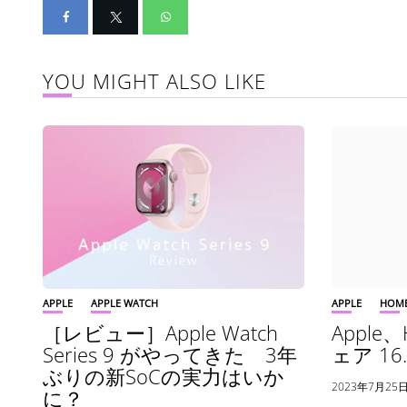
YOU MIGHT ALSO LIKE
APPLE
APPLE WATCH
APPLE
HOM
［レビュー］Apple Watch
Apple
Series 9 がやってきた 3年
ェア 1
ぶりの新SoCの実力はいか
2023年7月25
に？