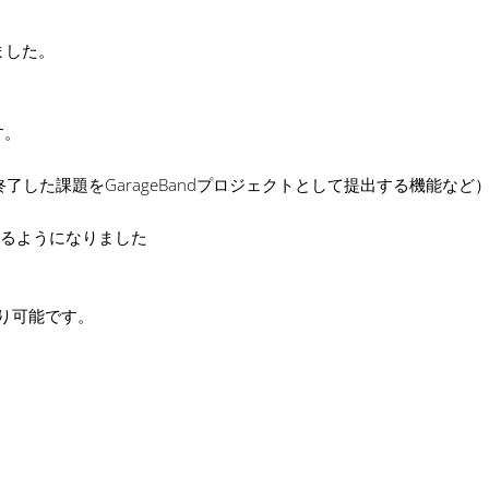
しました。
す。
終了した課題をGarageBandプロジェクトとして提出する機能など
示できるようになりました
より可能です。