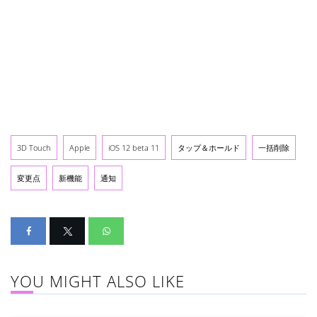
3D Touch
Apple
iOS 12 beta 11
タップ＆ホールド
一括削除
変更点
新機能
通知
YOU MIGHT ALSO LIKE