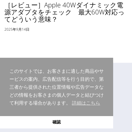
［レビュー］Apple 40Wダイナミック電
源アダプタをチェック 最大60W対応っ
てどういう意味？
2025年9月14日
このサイトでは、お客さまに適した商品やサ
ービスの案内、広告配信等を行う目的で、第
三者から提供された位置情報や広告データな
どの情報をお客さまの個人データと結びつけ
て利用する場合があります。
詳細はこちら
Copyright © 2026 Purudo.net
確認