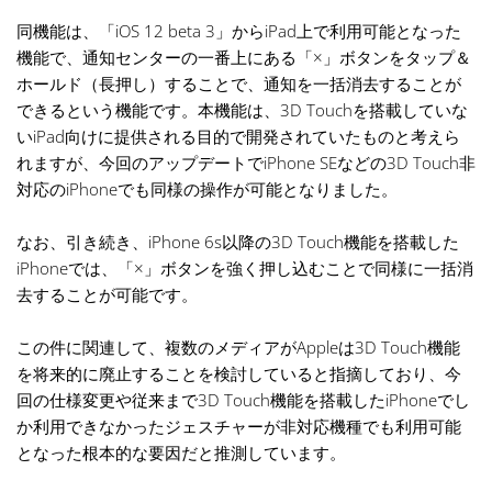
同機能は、「iOS 12 beta 3」からiPad上で利用可能となった
機能で、通知センターの一番上にある「×」ボタンをタップ＆
ホールド（長押し）することで、通知を一括消去することが
できるという機能です。本機能は、3D Touchを搭載していな
いiPad向けに提供される目的で開発されていたものと考えら
れますが、今回のアップデートでiPhone SEなどの3D Touch非
対応のiPhoneでも同様の操作が可能となりました。
なお、引き続き、iPhone 6s以降の3D Touch機能を搭載した
iPhoneでは、「×」ボタンを強く押し込むことで同様に一括消
去することが可能です。
この件に関連して、複数のメディアがAppleは3D Touch機能
を将来的に廃止することを検討していると指摘しており、今
回の仕様変更や従来まで3D Touch機能を搭載したiPhoneでし
か利用できなかったジェスチャーが非対応機種でも利用可能
となった根本的な要因だと推測しています。