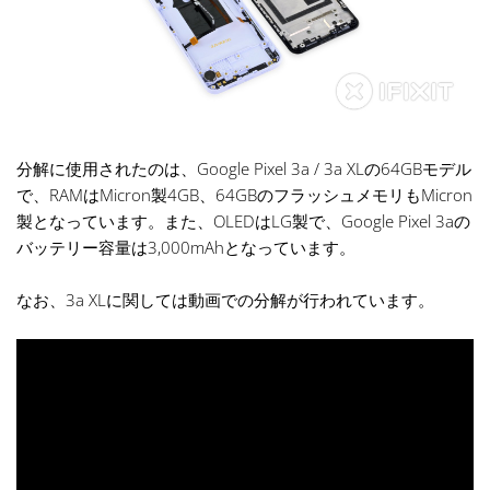
分解に使用されたのは、Google Pixel 3a / 3a XLの64GBモデル
で、RAMはMicron製4GB、64GBのフラッシュメモリもMicron
製となっています。また、OLEDはLG製で、Google Pixel 3aの
バッテリー容量は3,000mAhとなっています。
なお、3a XLに関しては動画での分解が行われています。