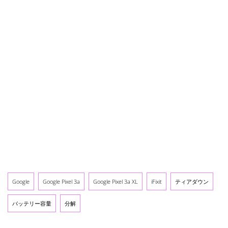
Google
Google Pixel 3a
Google Pixel 3a XL
iFixit
ティアダウン
バッテリー容量
分解