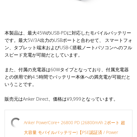
本製品は、最大45WのUSB-PDに対応したモバイルバッテリー
です。最大5V/3A出力のUSBポートと合わせて、 スマートフォ
ン、タブレット端末およびUSB-C搭載ノートパソコンへのフル
スピード充電が可能だとしています。
また、付属の充電器は60Wタイプとなっており、付属充電器
との併用で約4.5時間でバッテリー本体への満充電が可能だと
いうことです。
販売元はAnker Direct、価格は¥9,999となっています。
Anker PowerCore+ 26800 PD (26800mAh 2ポート 超
大容量 モバイルバッテリー)【PSE認証済 / Power