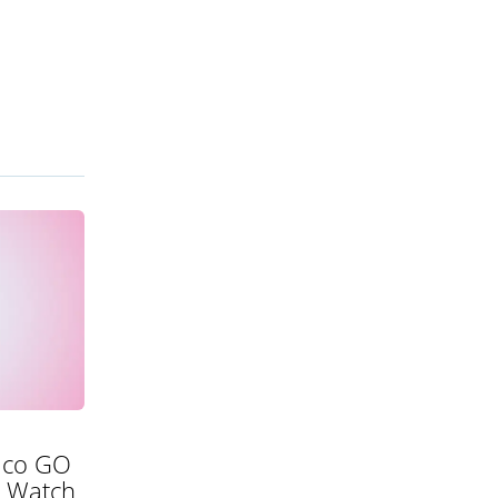
co GO
Watch