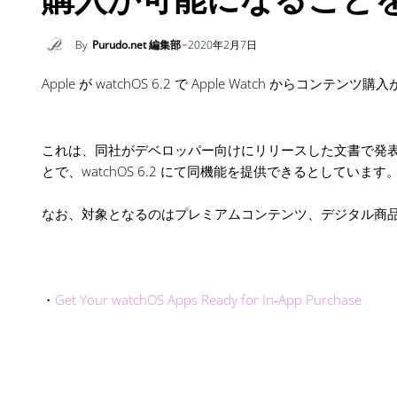
By
Purudo.net 編集部
2020年2月7日
Apple が watchOS 6.2 で Apple Watch からコ
これは、同社がデベロッパー向けにリリースした文書で発表された内容で、
とで、watchOS 6.2 にて同機能を提供できるとしています
なお、対象となるのはプレミアムコンテンツ、デジタル商
・
Get Your watchOS Apps Ready for In‑App Purchase