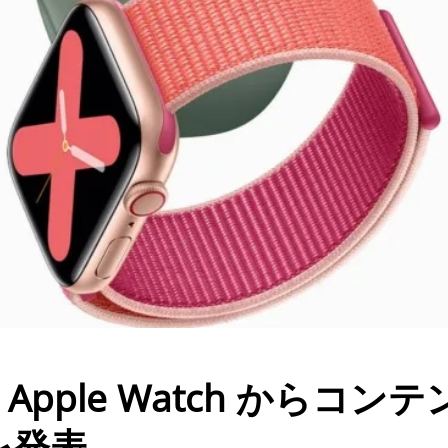
 で Apple Watch からコン
を発表