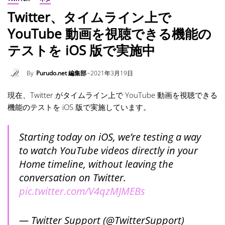
Twitter、タイムライン上で
YouTube 動画を視聴できる機能の
テストを iOS 版で実施中
By
Purudo.net 編集部
2021年3月19日
現在、Twitter がタイムライン上で YouTube 動画を視聴できる
機能のテストを iOS 版で実施しています。
Starting today on iOS, we’re testing a way
to watch YouTube videos directly in your
Home timeline, without leaving the
conversation on Twitter.
pic.twitter.com/V4qzMJMEBs
— Twitter Support (@TwitterSupport)