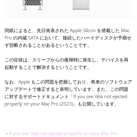
同紙によると、先日発表された Apple Silicon を搭載した Mac
Pro の内蔵 SATA において、接続したハードディスクが予期せ
ず切断されることがあるということです。
この症状は、スリープからの復帰時に発生し、デバイスを再
起動することで解決するということです。
なお、Apple もこの問題を把握しており、将来のソフトウェア
アップデートで修正すると表明しています。また、この問題
に対するサポートドキュメント「If you see ‘disk not ejected
properly’ on your Mac Pro (2023)」も公開しています。
・
If you see ‘disk not ejected properly’ on your Mac Pro