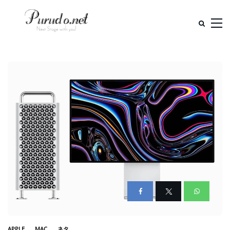
APPLE
MAC
ネタ