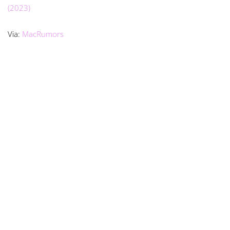
(2023)
Via:
MacRumors