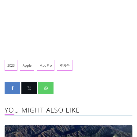
2023
Apple
Mac Pro
不具合
YOU MIGHT ALSO LIKE