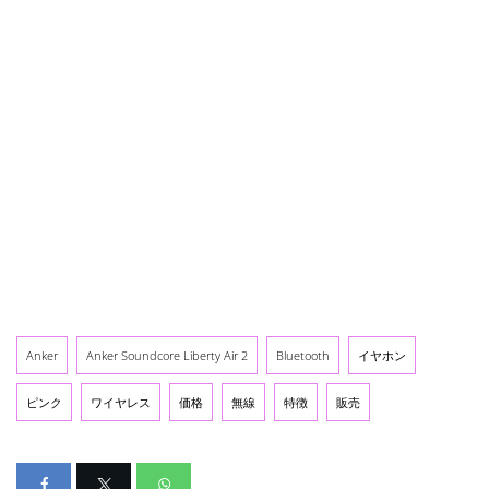
Anker
Anker Soundcore Liberty Air 2
Bluetooth
イヤホン
ピンク
ワイヤレス
価格
無線
特徴
販売