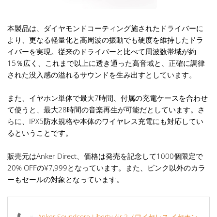
本製品は、ダイヤモンドコーティング施されたドライバーに
より、更なる軽量化と高周波の振動でも硬度を維持したドラ
イバーを実現。従来のドライバーと比べて周波数帯域が約
15％広く、これまで以上に透き通った高音域と、正確に調律
された没入感の溢れるサウンドを生み出すとしています。
また、イヤホン単体で最大7時間、付属の充電ケースを合わせ
て使うと、最大28時間の音楽再生が可能だとしています。さ
らに、IPX5防水規格や本体のワイヤレス充電にも対応してい
るということです。
販売元はAnker Direct、価格は発売を記念して1000個限定で
20% OFFの¥7,999となっています。また、ピンク以外のカラ
ーもセールの対象となっています。
Anker Soundcore Liberty Air 2（ワイヤレス イヤホン