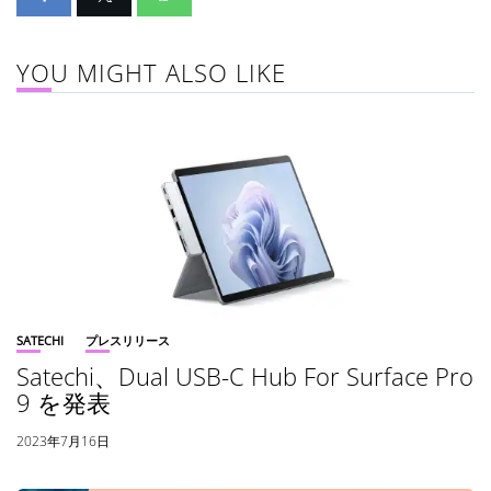
YOU MIGHT ALSO LIKE
SATECHI
プレスリリース
Satechi、Dual USB-C Hub For Surface Pro
9 を発表
2023年7月16日