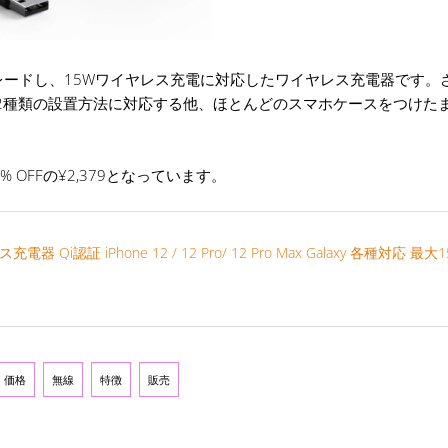
ードし、15Wワイヤレス充電に対応したワイヤレス充電器です。
きの2種類の設置方法に対応する他、ほとんどのスマホケースをつけた
% OFFの¥2,379となっています。
充電器 Qi認証 iPhone 12 / 12 Pro/ 12 Pro Max Galaxy 各種対応 最
価格
無線
特徴
販売