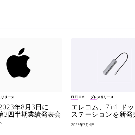
スリリース
ELECOM
プレスリリース
、2023年8月3日に
エレコム、7in1 ド
年第3四半期業績発表会
ステーションを新発
へ
2023年7月4日
日