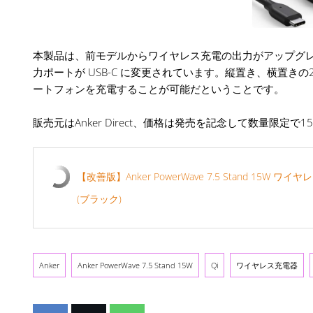
本製品は、前モデルからワイヤレス充電の出力がアップグレ
力ポートが USB-C に変更されています。縦置き、横置
ートフォンを充電することが可能だということです。
販売元はAnker Direct、価格は発売を記念して数量限定で15
【改善版】Anker PowerWave 7.5 Stand 15W ワイヤレス
(ブラック)
Anker
Anker PowerWave 7.5 Stand 15W
Qi
ワイヤレス充電器